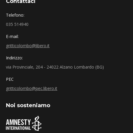
Contattaci
Telefono:
035 514940
E-mail:
gritticolombo@libero.it
Indirizzo:
via Provinciale, 204 - 24022 Alzano Lombardo (BG)
PEC
gritticolombo@pec.libero.it
Noi sosteniamo