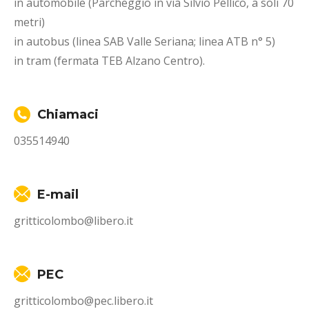
in automobile (Parcheggio in via Silvio Pellico, a soli 70
metri)
in autobus (linea SAB Valle Seriana; linea ATB n° 5)
in tram (fermata TEB Alzano Centro).
Chiamaci
035514940
E-mail
gritticolombo@libero.it
PEC
gritticolombo@pec.libero.it