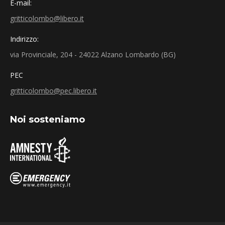
E-mail:
gritticolombo@libero.it
Indirizzo:
via Provinciale, 204 - 24022 Alzano Lombardo (BG)
PEC
gritticolombo@pec.libero.it
Noi sosteniamo