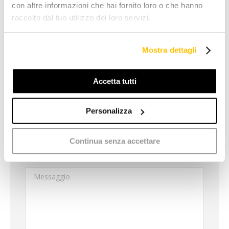
con altre informazioni che hai fornito loro o che hanno
raccolto dal tuo utilizzo dei loro servizi.
Mostra dettagli
Contattaci
Accetta tutti
Nome *
Personalizza
E-mail *
Continua senza accettare
Telefono
Messaggio